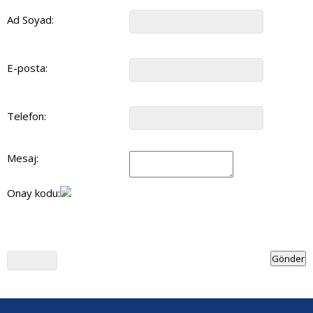
Ad Soyad:
E-posta:
Telefon:
Mesaj:
Onay kodu: