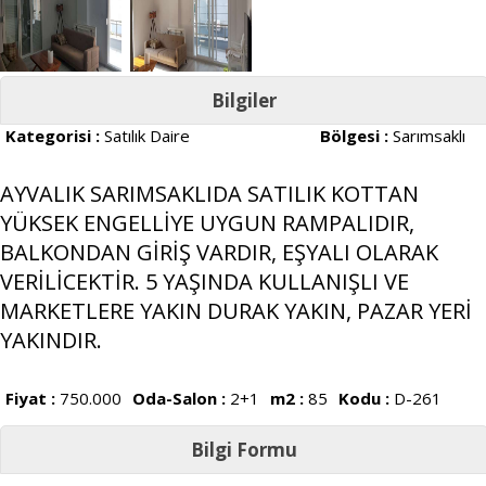
Bilgiler
Kategorisi :
Satılık Daire
Bölgesi :
Sarımsaklı
AYVALIK SARIMSAKLIDA SATILIK KOTTAN
YÜKSEK ENGELLİYE UYGUN RAMPALIDIR,
BALKONDAN GİRİŞ VARDIR, EŞYALI OLARAK
VERİLİCEKTİR. 5 YAŞINDA KULLANIŞLI VE
MARKETLERE YAKIN DURAK YAKIN, PAZAR YERİ
YAKINDIR.
Fiyat :
750.000
Oda-Salon :
2+1
m2 :
85
Kodu :
D-261
Bilgi Formu