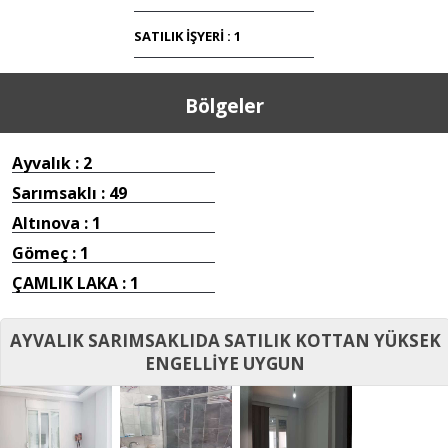
SATILIK İŞYERİ : 1
Bölgeler
Ayvalık : 2
Sarımsaklı : 49
Altınova : 1
Gömeç : 1
ÇAMLIK LAKA : 1
AYVALIK SARIMSAKLIDA SATILIK KOTTAN YÜKSEK
ENGELLİYE UYGUN