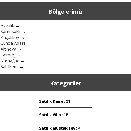
Bölgelerimiz
Ayvalık
→
Sarımsaklı
→
Küçükköy
→
Cunda Adası
→
Altınova
→
Gömeç
→
Karaağaç
→
Sahilkent
→
Kategoriler
Satılık Daire : 31
Satılık Villa : 18
Satılık müstakil ev : 4